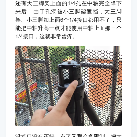
还有大三脚架上面的1/4孔在中轴完全降下
来
后，
由于孔洞被小三脚架遮挡，大三脚
架、小三脚加上面6个1/4接口都用不了，只
能把中轴升高一点才能使用中轴上面那三个
1/4接口，这就非常蛋疼。
没接口没有还好，有了又那么多限制，把大