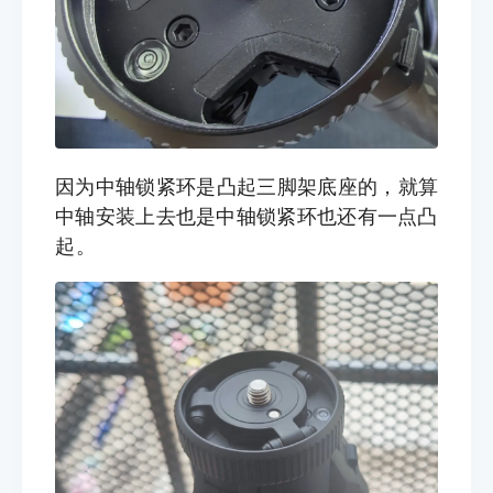
因为中轴锁紧环是凸起三脚架底座的，就算
中轴安装上去也是中轴锁紧环也还有一点
凸
起。