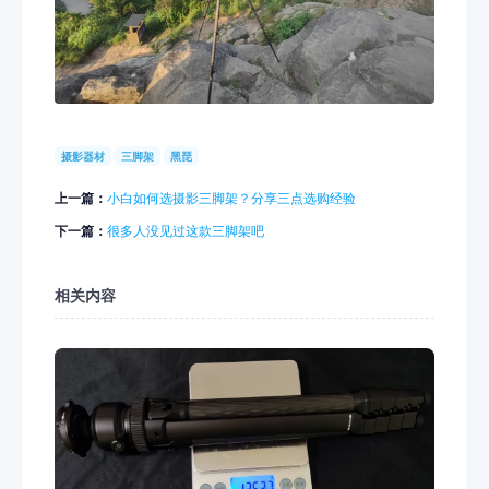
摄影器材
三脚架
黑琵
上一篇：
小白如何选摄影三脚架？分享三点选购经验
下一篇：
很多人没见过这款三脚架吧
相关内容