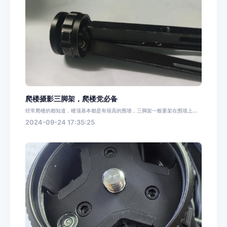
爬楼摄影三脚架，爬楼党必备
经常爬楼的都知道，楼顶基本都是有很高的围墙，三脚架一般要架在围墙上...
2024-09-24 17:35:25