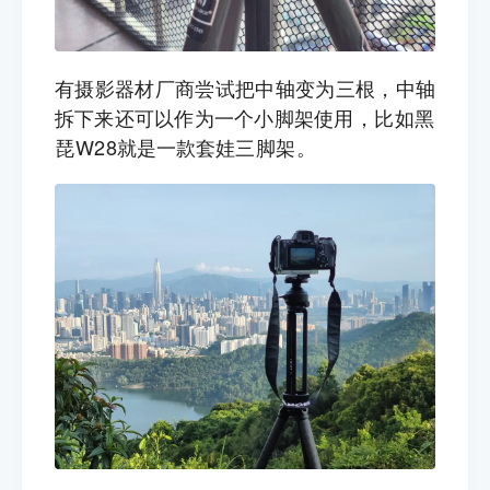
有摄影器材厂商尝试把中轴变为三根，中轴
拆下来还可以作为一个小脚架使用，
比如黑
琵W28
就是一款套娃
三脚架
。