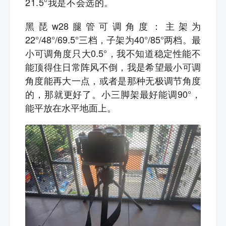
21.5°我是不会选的。
黑琵w28腿管可调角度：主架为
22°/48°/69.5°三档，子架为40°/85°两档。最
小可调角度只大0.5°，我不知道稳定性能不
能顶得住日常阵风不倒，我是希望最小可调
角度能再大一点，或者是那种无极调节角度
的，那就更好了。小三脚架最好能调90°，
能平放在水平地面上。