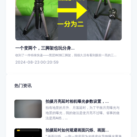
一个变两个，三脚架也玩分身...
收到了一件特殊快递——黑琵W28三脚架，我很久没有看到眼前一亮的三...
2024-08-23 00:20:59
热门资讯
拍摄月亮延时相机曝光参数设置，...
拍有地景的月升、月落延时，为了平衡月亮曝光与
地景的曝光，我的做法是使月亮不过曝。省事的做
法是用A档，...
拍摄延时如何规避画面闪烁、画面...
“ 画面闪烁、一突一突是因为光线变化导致曝光量激