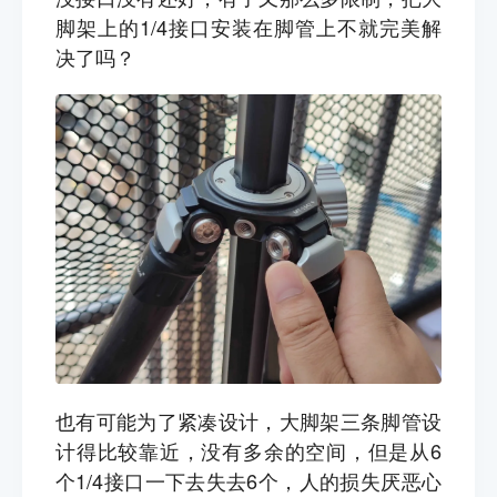
脚架上的1/4接口安装在脚管上不就完美解
决了吗？
也有可能为了紧凑设计，大脚架三条脚管设
计得比较靠近，没有多余的空间，但是从6
个1/4接口一下去失去6个，人的损失厌恶心