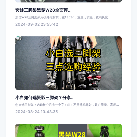
套娃三脚架黑琵W28全面评...
黑琵W28三脚架采用碳纤维材质，重1353g，重量比较轻，收纳长度...
2024-09-02 23:55:42
小白如何选摄影三脚架？分享...
怎么选三脚架？选购核心只有一个字：稳！不是越稳越好，是在重量、高度...
2024-08-24 10:43:35