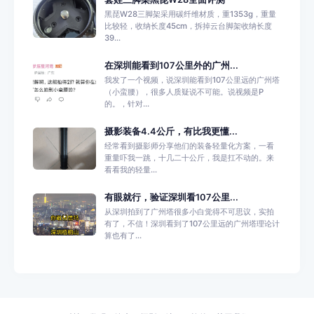
黑琵W28三脚架采用碳纤维材质，重1353g，重量
比较轻，收纳长度45cm，拆掉云台脚架收纳长度
39...
在深圳能看到107公里外的广州...
我发了一个视频，说深圳能看到107公里远的广州塔
（小蛮腰），很多人质疑说不可能。说视频是P
的。，针对...
摄影装备4.4公斤，有比我更懂...
经常看到摄影师分享他们的装备轻量化方案，一看
重量吓我一跳，十几二十公斤，我是扛不动的。来
看看我的轻量...
有眼就行，验证深圳看107公里...
从深圳拍到了广州塔很多小白觉得不可思议，实拍
有了，不信！深圳看到了107公里远的广州塔理论计
算也有了...