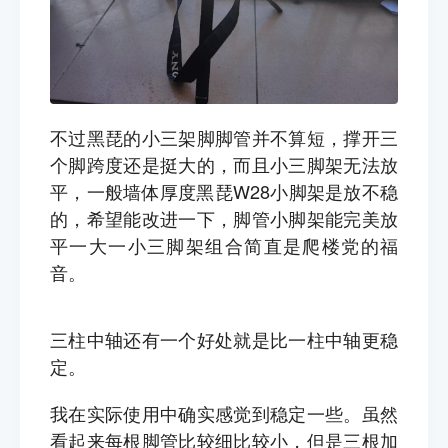
不过黑琵的小三架脚脚管并不算短，撑开三
个脚跨度还是挺大的，而且小三脚架无法放
平，一般墙体厚度黑琵W28小脚架是放不稳
的，希望能改进一下，脚管小脚架能完美放
平一大一小三脚架组合简直是爬楼党的福
音。
三柱中轴还有一个好处就是比一柱中轴更稳
定。
中
我在实际使用中确实感觉到稳定一些。虽然
看起来每根脚管比较细比较小，但是三根加