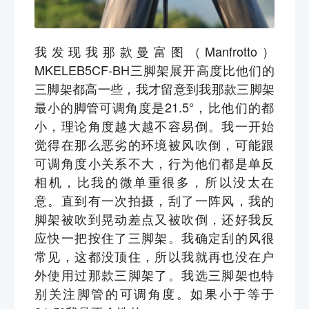
我发现我那款曼富图（Manfrotto）
MKELEB5CF-BH三脚架展开高度比他们的
三脚架都高一些，我才留意到我那款三脚架
最小的脚管可调角度是21.5
°，比他们的都
小，理论角度越大越不容易倒。我一开始
觉得在那么恶劣的环境被风吹倒，可能跟
可调角度小关系不大，行为他们都是单反
相机，比我的微单重很多，所以没太在
意。直到有一次拍摄，刮了一阵风，我的
脚架被吹到晃动差点又被吹倒，还好我反
应快一把按住了三脚架。我确定刮的风很
常见，这都没顶住，所以我就再也没在户
外使用过那款三脚架了。我选三脚架也特
别关注脚管的可调角度。如果小于等于