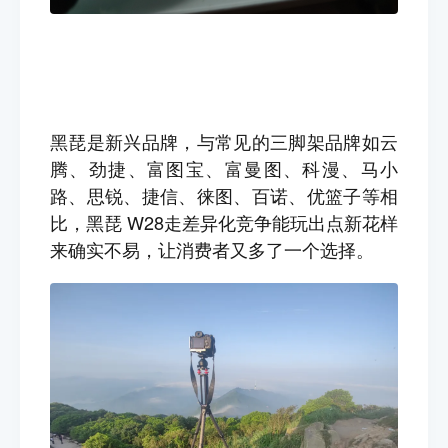
黑琵是新兴品牌，
与常见的三脚架品牌如云
腾、劲捷、富图宝、富曼图、科漫、马小
路、思锐、捷信、徕图、百诺、优篮子等相
比，黑琵 W28走差异化竞争能玩出点新花样
来确实不易，让消费者又多了一个选择。