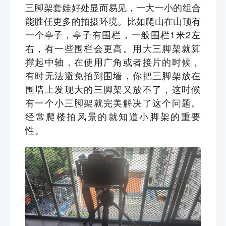
三脚架套娃好处显而易见，一大一小的组合
能胜任更多的拍摄环境。比如爬山在山顶有
一个亭子，
亭子有围栏，一般围栏1米2左
右，有一些围栏会更高。用大三脚架就算
撑起中轴，在使用广角或者接片的时候，
有时无法避免拍到围墙，你把三脚架放在
围墙上发现大的三脚架又放不了，这时候
有一个小三脚架就完美解决了这个问题。
经常爬楼拍风景的就知道小脚架的重要
性。