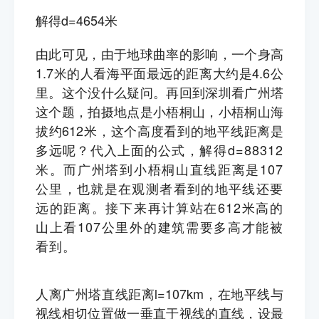
解得d=4654米
由此可见，由于地球曲率的影响，一个身高
1.7米的人看海平面最远的距离大约是4.6公
里。这个没什么疑问。再回到深圳看广州塔
这个题，拍摄地点是小梧桐山，小梧桐山海
拔约612米，这个高度看到的地平线距离是
多远呢？代入上面的公式，
解得d=88312
米。而广州塔到小梧桐山直线距离是107
公里，也就是在观测者看到的地平线还要
远的距离。接下来再计算站在612米高的
山上看107公里外的建筑需要多高才能被
看到。
人离广州塔直线距离l=107km，在地平线与
视线相切位置做一垂直于视线的直线，设最