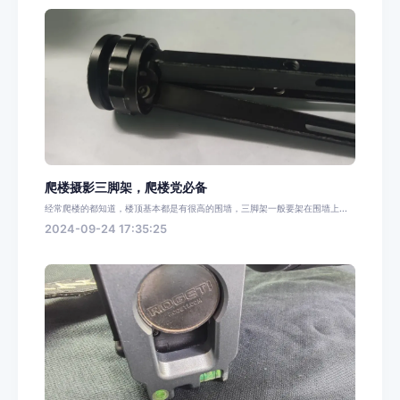
爬楼摄影三脚架，爬楼党必备
经常爬楼的都知道，楼顶基本都是有很高的围墙，三脚架一般要架在围墙上...
2024-09-24 17:35:25