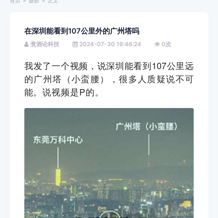
首页
摄影
正文
在深圳能看到107公里外的广州塔吗
煮酒论科技
2024-07-30 19:46:24
0
次
我发了一个视频，说深圳能看到107公里远
的广州塔（小蛮腰），很多人质疑说不可
能
。说视频是P的。