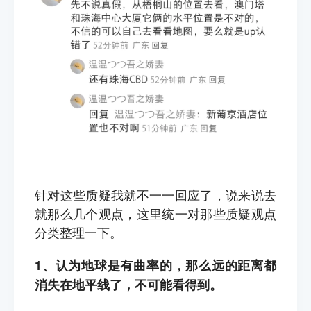
针对这些质疑我就不一一回应了，说来说去
就那么几个观点，这里统一对那些质疑观点
分类整理一下。
1、认为地球是有曲率的，那么远的距离都
消失在地平线了，不可能看得到。