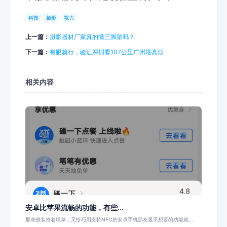
科技
摄影
视力
上一篇：
摄影器材厂家真的懂三脚架吗？
下一篇：
有眼就行，验证深圳看107公里广州塔真假
相关内容
安卓比苹果流畅的功能，有些...
那些假装抢着埋单，又恰巧用支持NFC的安卓手机朋友最不想要的功能就...