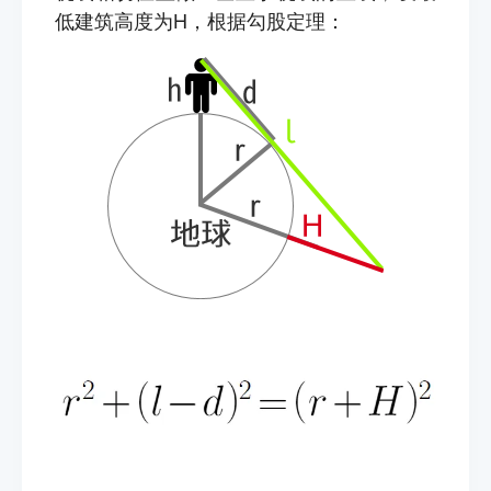
低建筑高度为H，根据勾股定理：