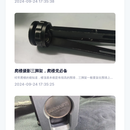
2024-09-24 17:35:38
爬楼摄影三脚架，爬楼党必备
经常爬楼的都知道，楼顶基本都是有很高的围墙，三脚架一般要架在围墙上...
2024-09-24 17:35:25