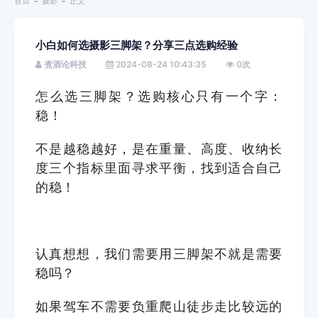
首页
摄影
正文
小白如何选摄影三脚架？分享三点选购经验
煮酒论科技
2024-08-24 10:43:35
0
次
怎么选三脚架？选购核心只有一个字：
稳！
不是越稳越好，是在重量、高度、收纳长
度三个指标里面寻求平衡，找到适合自己
的稳！
认真想想，我们需要用三脚架不就是需要
稳吗？
如果驾车不需要负重爬山徒步走比较远的