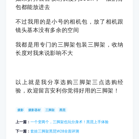
包都能放进去
不过我用的是小号的相机包，放了相机跟
镜头基本没有多余的空间
我都是用专门的三脚架包装三脚架，收纳
长度对我来说影响不大
以上就是我分享选购三脚架三点选购经
验，欢迎留言安利你觉得好用的三脚架！
摄影
摄影器材
三脚架
黑琵
上一篇：
一个变两个，三脚架也玩分身术！黑琵上手体验
下一篇：
套娃三脚架黑琵W28全面评测