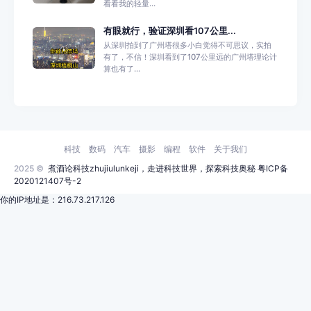
看看我的轻量...
有眼就行，验证深圳看107公里...
从深圳拍到了广州塔很多小白觉得不可思议，实拍
有了，不信！深圳看到了107公里远的广州塔理论计
算也有了...
科技
数码
汽车
摄影
编程
软件
关于我们
2025 ©
煮酒论科技zhujiulunkeji，走进科技世界，探索科技奥秘
粤ICP备
2020121407号-2
你的IP地址是：216.73.217.126