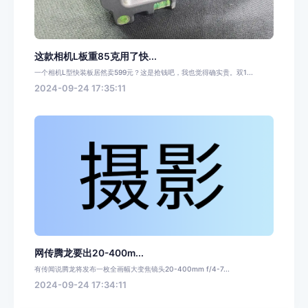
这款相机L板重85克用了快...
一个相机L型快装板居然卖599元？这是抢钱吧，我也觉得确实贵。双1...
2024-09-24 17:35:11
网传腾龙要出20-400m...
有传闻说腾龙将发布一枚全画幅大变焦镜头20-400mm f/4-7...
2024-09-24 17:34:11