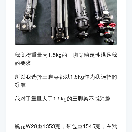
我觉得重量为1.5kg的三脚架稳定性满足我
的要求
所以我选择三脚架都以1.5kg作为我选择的
标准
我对于重量
大于1.5kg的三脚架
不感兴趣
黑琵W28重1353克，带包重1545克，在我