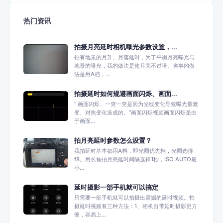
热门资讯
拍摄月亮延时相机曝光参数设置，...
拍有地景的月升、月落延时，为了平衡月亮曝光与
地景的曝光，我的做法是使月亮不过曝。省事的做
法是用A档，...
拍摄延时如何规避画面闪烁、画面...
“ 画面闪烁、一突一突是因为光线变化导致曝光量激
变、对焦变化造成的。”画面闪烁视频画面闪烁是由
于画面...
拍月亮延时参数怎么设置？
我拍延时基本都用A档，即光圈优先档，光圈选择
f8。用长焦拍月亮延时间隔选择1秒，ISO AUTO最
小...
延时摄影一部手机就可以搞定
只需要一部手机就可以拍摄出震撼的延时视频。拍
摄延时视频有三种方法：1、相机自带延时摄影更方
便，容易上...