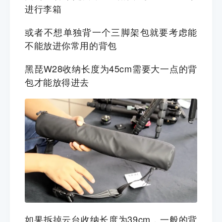
进行李箱
或者不想单独背一个三脚架包就要考虑能
不能放进你常用的背包
黑琵W28收纳长度为45cm需要大一点的背
包才能放得进去
如果拆掉云台收纳长度为39cm，一般的背