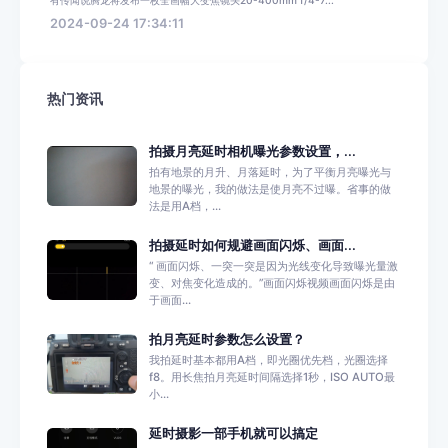
2024-09-24 17:34:11
热门资讯
拍摄月亮延时相机曝光参数设置，...
拍有地景的月升、月落延时，为了平衡月亮曝光与
地景的曝光，我的做法是使月亮不过曝。省事的做
法是用A档，...
拍摄延时如何规避画面闪烁、画面...
“ 画面闪烁、一突一突是因为光线变化导致曝光量激
变、对焦变化造成的。”画面闪烁视频画面闪烁是由
于画面...
拍月亮延时参数怎么设置？
我拍延时基本都用A档，即光圈优先档，光圈选择
f8。用长焦拍月亮延时间隔选择1秒，ISO AUTO最
小...
延时摄影一部手机就可以搞定