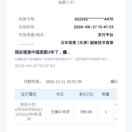
我在视觉中国卖图3年了，赚...
玩摄影是不是很赚钱？在视觉中国卖图3年了，收到视觉中国卖图打款1....
2024-09-27 15:57:54