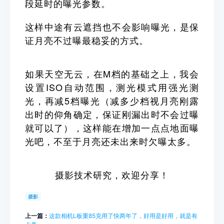
段延时的曝光参数。
这样中途有云遮挡也不会影响曝光，是保
证月亮不过曝最稳妥的方式。
如果天空无云，在M档的基础之上，我会
设置ISO自动范围，测光模式用强光测
光，再减5档曝光（减多少档视月亮刚露
出时的仰角确定，保证刚漏出时不会过曝
就可以了），这样能在增加一点点地面曝
光吧，不至于月亮还未出来时欠曝太多。
摄影技术研究，欢迎分享！
摄影
上一篇：
这款相机L板重85克用了快两年了，好用是好用，就是有