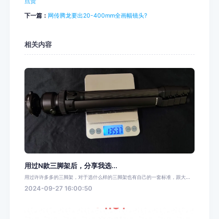
点贵
下一篇：
网传腾龙要出20-400mm全画幅镜头?
相关内容
用过N款三脚架后，分享我选...
用过许许多多的三脚架，对于选什么样的三脚架也有自己的一套标准，跟大...
2024-09-27 16:00:50