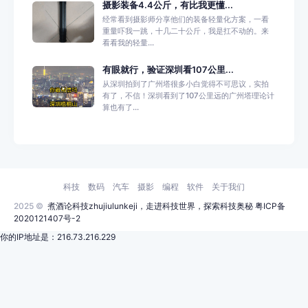
摄影装备4.4公斤，有比我更懂...
经常看到摄影师分享他们的装备轻量化方案，一看
重量吓我一跳，十几二十公斤，我是扛不动的。来
看看我的轻量...
有眼就行，验证深圳看107公里...
从深圳拍到了广州塔很多小白觉得不可思议，实拍
有了，不信！深圳看到了107公里远的广州塔理论计
算也有了...
科技
数码
汽车
摄影
编程
软件
关于我们
2025 ©
煮酒论科技zhujiulunkeji，走进科技世界，探索科技奥秘
粤ICP备
2020121407号-2
你的IP地址是：216.73.216.229