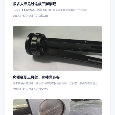
很多人没见过这款三脚架吧
ROGETI T32MAX三脚架这是目前我见过最接近我心目中完美的...
2024-09-24 17:35:38
爬楼摄影三脚架，爬楼党必备
经常爬楼的都知道，楼顶基本都是有很高的围墙，三脚架一般要架在围墙上...
2024-09-24 17:35:25