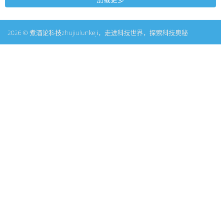
2026 © 煮酒论科技zhujiulunkeji，走进科技世界，探索科技奥秘